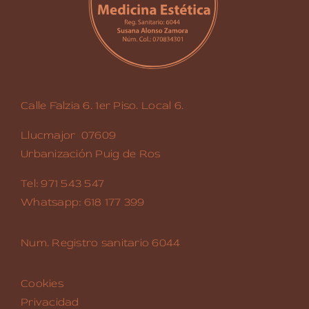
Calle Falzia 6. 1er Piso. Local 6.
Llucmajor 07609
Urbanización Puig de Ros
Tel: 971 543 547
Whatsapp: 618 177 399
Num. Registro sanitario 6044
Cookies
Privacidad