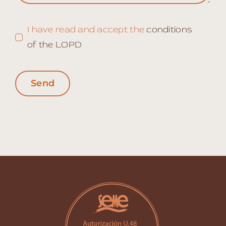
I have read and accept the
conditions
of the LOPD
Send