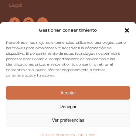
Legal
Gestionar consentimiento
Medicina Estética Facial Mallorca
Para ofrecer las mejores experiencias, utilizamos tecnologías como
Medicina Estética Corporal Mallorca
las cookies para almacenar y/o acceder a la información del
Medicina Estética Capilar Mallorca
dispositivo. El consentimiento de estas tecnologías nos permitirá
procesar datos como el comportamiento de navegación o las
Dermatología Estética Mallorca
identificaciones únicas en este sitio. No consentir o retirar el
Medicina Regenerativa Mallorca
consentimiento, puede afectar negativamente a ciertas
características y funciones.
Cosmetologia Mallorca
Dermocosmética Mallorca
Aceptar
Denegar
Ver preferencias
SAZ Copyright 2026 | Diseño por
Barceló Estudio
Cookies
Condiciones LOPD
Legal